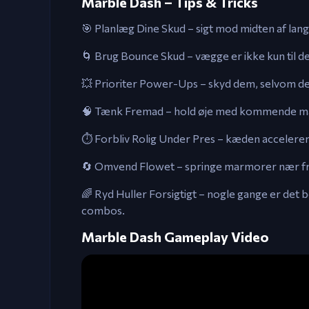
Marble Dash – Tips & Tricks
🎯 Planlæg Dine Skud – sigt mod midten af lan
🌀 Brug Bounce Skud – vægge er ikke kun til 
💥 Prioriter Power-Ups – skyd dem, selvom de 
🧠 Tænk Fremad – hold øje med kommende ma
⏱️ Forbliv Rolig Under Pres – kæden accelerere
🔄 Omvend Flowet – springe marmorer nær front
🌈 Ryd Huller Forsigtigt – nogle gange er det
combos.
Marble Dash Gameplay Video