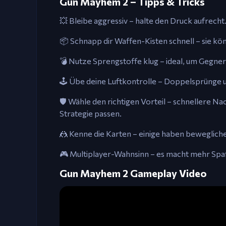
Gun Mayhem 2 – Tipps & Tricks
💥 Bleibe aggressiv – halte den Druck aufrecht.
📦 Schnapp dir Waffen-Kisten schnell – sie kön
💣 Nutze Sprengstoffe klug – ideal, um Gegner
🕹️ Übe deine Luftkontrolle – Doppelsprünge u
🛡️ Wähle den richtigen Vorteil – schnellere Na
Strategie passen.
🤼 Kenne die Karten – einige haben bewegliche 
🎮 Multiplayer-Wahnsinn – es macht mehr Spaß (
Gun Mayhem 2 Gameplay Video