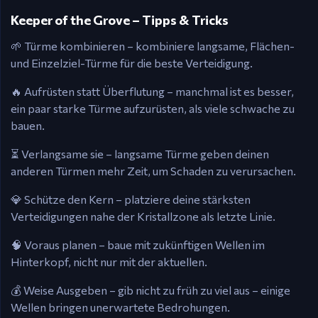
Keeper of the Grove – Tipps & Tricks
🌱 Türme kombinieren – kombiniere langsame, Flächen-
und Einzelziel-Türme für die beste Verteidigung.
🔥 Aufrüsten statt Überflutung – manchmal ist es besser,
ein paar starke Türme aufzurüsten, als viele schwache zu
bauen.
⏳ Verlangsame sie – langsame Türme geben deinen
anderen Türmen mehr Zeit, um Schaden zu verursachen.
💎 Schütze den Kern – platziere deine stärksten
Verteidigungen nahe der Kristallzone als letzte Linie.
🧠 Voraus planen – baue mit zukünftigen Wellen im
Hinterkopf, nicht nur mit der aktuellen.
💰 Weise Ausgeben – gib nicht zu früh zu viel aus – einige
Wellen bringen unerwartete Bedrohungen.