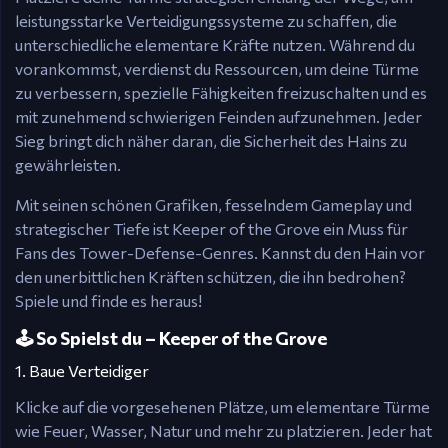
leistungsstarke Verteidigungssysteme zu schaffen, die
unterschiedliche elementare Kräfte nutzen. Während du
vorankommst, verdienst du Ressourcen, um deine Türme
zu verbessern, spezielle Fähigkeiten freizuschalten und es
mit zunehmend schwierigen Feinden aufzunehmen. Jeder
Sieg bringt dich näher daran, die Sicherheit des Hains zu
gewährleisten.
Mit seinen schönen Grafiken, fesselndem Gameplay und
strategischer Tiefe ist Keeper of the Grove ein Muss für
Fans des Tower-Defense-Genres. Kannst du den Hain vor
den unerbittlichen Kräften schützen, die ihn bedrohen?
Spiele und finde es heraus!
🕹️ So Spielst du – Keeper of the Grove
1. Baue Verteidiger
Klicke auf die vorgesehenen Plätze, um elementare Türme
wie Feuer, Wasser, Natur und mehr zu platzieren. Jeder hat