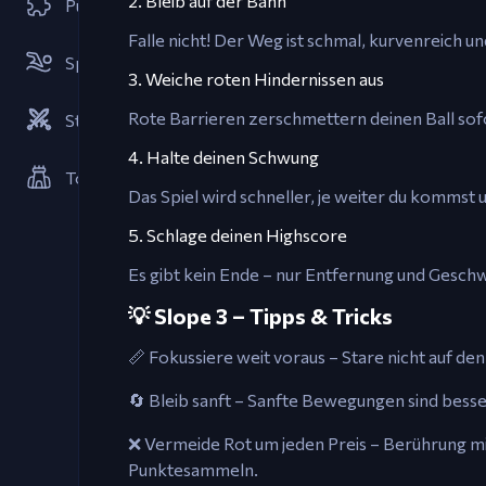
2. Bleib auf der Bahn
Puzzle-Spiele
Falle nicht! Der Weg ist schmal, kurvenreich und
Sportspiele
3. Weiche roten Hindernissen aus
Rote Barrieren zerschmettern deinen Ball sofo
Strategien
4. Halte deinen Schwung
Tower Defense Spiele
Das Spiel wird schneller, je weiter du kommst 
5. Schlage deinen Highscore
Es gibt kein Ende – nur Entfernung und Geschwi
💡 Slope 3 – Tipps & Tricks
📏 Fokussiere weit voraus – Stare nicht auf den
🔄 Bleib sanft – Sanfte Bewegungen sind besse
❌ Vermeide Rot um jeden Preis – Berührung mi
Punktesammeln.