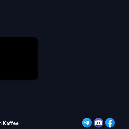
n Kaffee