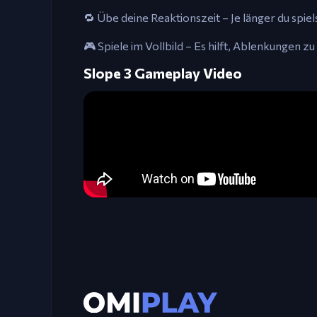
🔁 Übe deine Reaktionszeit – Je länger du spiels
🎮 Spiele im Vollbild – Es hilft, Ablenkungen z
Slope 3 Gameplay Video