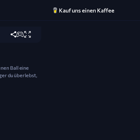
Kauf uns einen Kaffee
en
nen Ball eine
ger du überlebst,