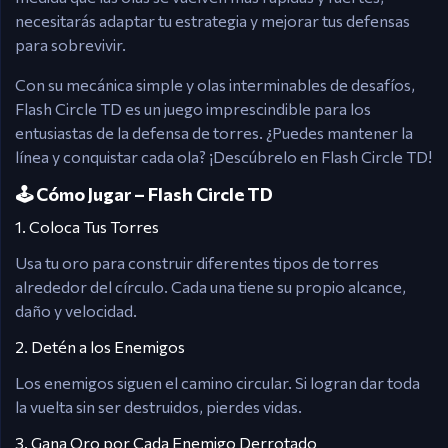
necesitarás adaptar tu estrategia y mejorar tus defensas
para sobrevivir.
Con su mecánica simple y olas interminables de desafíos,
Flash Circle TD es un juego imprescindible para los
entusiastas de la defensa de torres. ¿Puedes mantener la
línea y conquistar cada ola? ¡Descúbrelo en Flash Circle TD!
🕹️ Cómo Jugar – Flash Circle TD
1. Coloca Tus Torres
Usa tu oro para construir diferentes tipos de torres
alrededor del círculo. Cada una tiene su propio alcance,
daño y velocidad.
2. Detén a los Enemigos
Los enemigos siguen el camino circular. Si logran dar toda
la vuelta sin ser destruidos, pierdes vidas.
3. Gana Oro por Cada Enemigo Derrotado