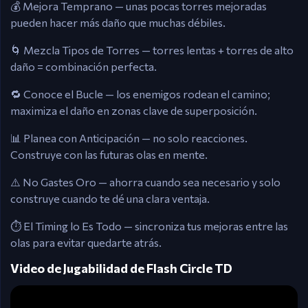
💰 Mejora Temprano — unas pocas torres mejoradas
pueden hacer más daño que muchas débiles.
🌀 Mezcla Tipos de Torres — torres lentas + torres de alto
daño = combinación perfecta.
🔁 Conoce el Bucle — los enemigos rodean el camino;
maximiza el daño en zonas clave de superposición.
📊 Planea con Anticipación — no solo reacciones.
Construye con las futuras olas en mente.
⚠️ No Gastes Oro — ahorra cuando sea necesario y solo
construye cuando te dé una clara ventaja.
⏱️ El Timing lo Es Todo — sincroniza tus mejoras entre las
olas para evitar quedarte atrás.
Video de Jugabilidad de Flash Circle TD