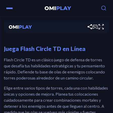
Flash Circle TD
Controls
Play now
Mouse – Elige, construye y mejora torres.
Esc – cancelar selección.
Juega Flash Circle TD en Línea
Flash Circle TD es un clásico juego de defensa de torres
que desafía tus habilidades estratégicas y tu pensamiento
rápido. Defiende tu base de olas de enemigos colocando
torres poderosas alrededor de un camino circular.
Elige entre varios tipos de torres, cada una con habilidades
únicas y opciones de mejora. Planea tus colocaciones
cuidadosamente para crear combinaciones mortales y
detener a los enemigos antes de que lleguen al centro. A
medida que las olas se vuelven más rápidas y fuertes,