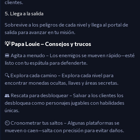
clientes.
5. Llega a la salida
Sobrevive a los peligros de cada nivel y llega al portal de
salida para avanzar en tu misión.
💡 Papa Louie – Consejos y trucos
🍔 Agita a menudo – Los enemigos se mueven rápido—esté
listo con tu espátula para defenderte.
🔍 Explora cada camino – Explora cada nivel para
encontrar monedas ocultas, llaves y áreas secretas.
👥 Rescata para desbloquear – Salvar a los clientes los
desbloquea como personajes jugables con habilidades
únicas.
⏲️ Cronometrar tus saltos – Algunas plataformas se
mueven o caen—salta con precisión para evitar daños.