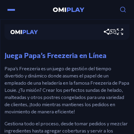
Papa's Freezeria
Controls
Play now
Mouse – Toma pedidos, construye sundas,
mezcla y añade coberturas a los postres.
Juega Papa’s Freezeria en Línea
Papa’s Freezeria es un juego de gestión del tiempo
divertido y dinámico donde asumes el papel de un
empleado de una heladería en la famosa Freezeria de Papa
Louie. ¿Tu misión? Crear los perfectos sundas de helado,
malteadas y otros postres congelados para una variedad
de clientes, ¡todo mientras mantienes los pedidos en
movimiento de manera eficiente!
Gestiona todo el proceso, desde tomar pedidos y mezclar
ingredientes hasta agregar coberturas y servir a los