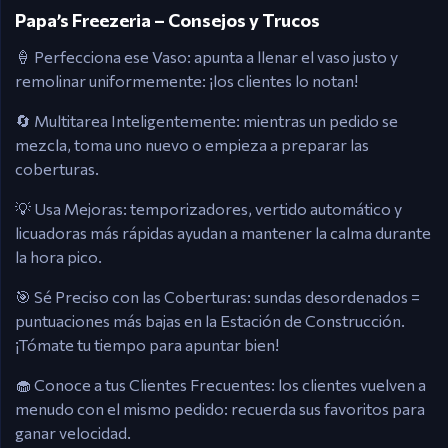
Papa’s Freezeria – Consejos y Trucos
🍦 Perfecciona ese Vaso: apunta a llenar el vaso justo y
remolinar uniformemente: ¡los clientes lo notan!
🔄 Multitarea Inteligentemente: mientras un pedido se
mezcla, toma uno nuevo o empieza a preparar las
coberturas.
💡 Usa Mejoras: temporizadores, vertido automático y
licuadoras más rápidas ayudan a mantener la calma durante
la hora pico.
🎯 Sé Preciso con las Coberturas: sundas desordenados =
puntuaciones más bajas en la Estación de Construcción.
¡Tómate tu tiempo para apuntar bien!
🧁 Conoce a tus Clientes Frecuentes: los clientes vuelven a
menudo con el mismo pedido: recuerda sus favoritos para
ganar velocidad.