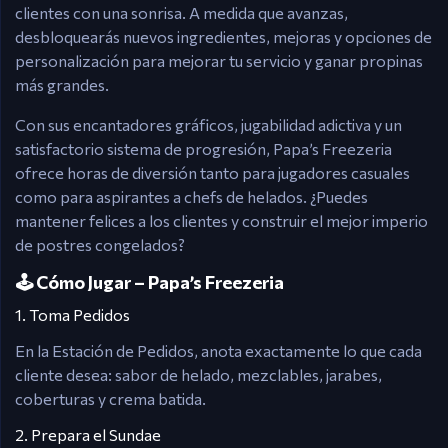
clientes con una sonrisa. A medida que avanzas,
desbloquearás nuevos ingredientes, mejoras y opciones de
personalización para mejorar tu servicio y ganar propinas
más grandes.
Con sus encantadores gráficos, jugabilidad adictiva y un
satisfactorio sistema de progresión, Papa’s Freezeria
ofrece horas de diversión tanto para jugadores casuales
como para aspirantes a chefs de helados. ¿Puedes
mantener felices a los clientes y construir el mejor imperio
de postres congelados?
🕹️ Cómo Jugar – Papa’s Freezeria
1. Toma Pedidos
En la Estación de Pedidos, anota exactamente lo que cada
cliente desea: sabor de helado, mezclables, jarabes,
coberturas y crema batida.
2. Prepara el Sundae