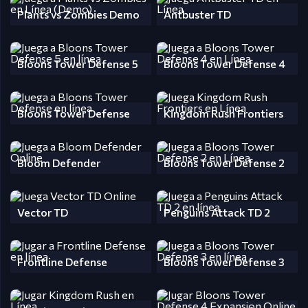
Plants vs Zombies Demo
Antbuster TD
Bloons Tower Defense 5
Bloons Tower Defense 4
Bloons Tower Defense
Kingdom Rush Frontiers
Bloom Defender
Bloons Tower Defense 2
Vector TD
Penguins Attack TD 2
Frontline Defense
Bloons Tower Defense 3