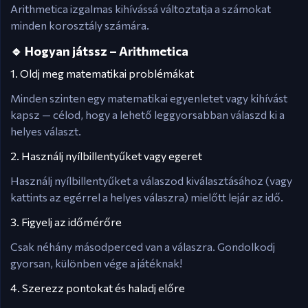
Arithmetica izgalmas kihívássá változtatja a számokat
minden korosztály számára.
🔹 Hogyan játssz – Arithmetica
1. Oldj meg matematikai problémákat
Minden szinten egy matematikai egyenletet vagy kihívást
kapsz — célod, hogy a lehető leggyorsabban válaszd ki a
helyes választ.
2. Használj nyílbillentyűket vagy egeret
Használj nyílbillentyűket a válaszod kiválasztásához (vagy
kattints az egérrel a helyes válaszra) mielőtt lejár az idő.
3. Figyelj az időmérőre
Csak néhány másodperced van a válaszra. Gondolkodj
gyorsan, különben vége a játéknak!
4. Szerezz pontokat és haladj előre