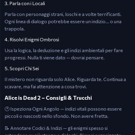
3. Parla con i Locali
Parla con personaggi strani, loschi e a volte terrificanti.
Ogni linea di dialogo potrebbe essere un indizio… o una
trappola.
4. Risolvi Enigmi Ombrosi
Usa la logica, la deduzione e gli indizi ambientali per fare
progressi. Nulla ti viene dato — dovrai pensare.
5. Scopri Chi Sei
Il mistero non riguarda solo Alice. Riguarda te. Continua a
scavare, ma fai attenzione a cosa trovi.
Alice is Dead 2 – Consigli & Trucchi
🕐 Ispeziona Ogni Angolo — indizi vitali possono essere
piccoli o nascosti nello sfondo. Non avere fretta.
📝 Annotare Codici & Indizi — gli enigmi spesso si