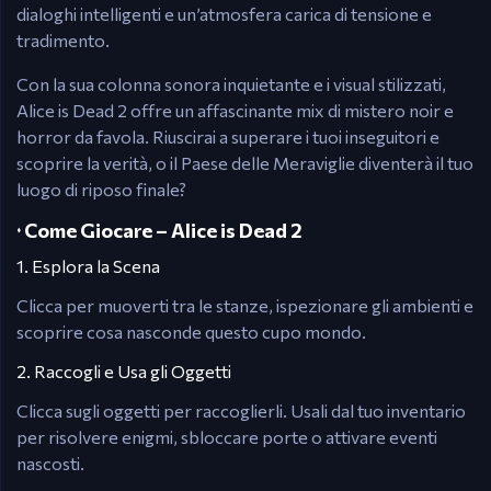
dialoghi intelligenti e un’atmosfera carica di tensione e
tradimento.
Con la sua colonna sonora inquietante e i visual stilizzati,
Alice is Dead 2 offre un affascinante mix di mistero noir e
horror da favola. Riuscirai a superare i tuoi inseguitori e
scoprire la verità, o il Paese delle Meraviglie diventerà il tuo
luogo di riposo finale?
🞝 Come Giocare – Alice is Dead 2
1. Esplora la Scena
Clicca per muoverti tra le stanze, ispezionare gli ambienti e
scoprire cosa nasconde questo cupo mondo.
2. Raccogli e Usa gli Oggetti
Clicca sugli oggetti per raccoglierli. Usali dal tuo inventario
per risolvere enigmi, sbloccare porte o attivare eventi
nascosti.