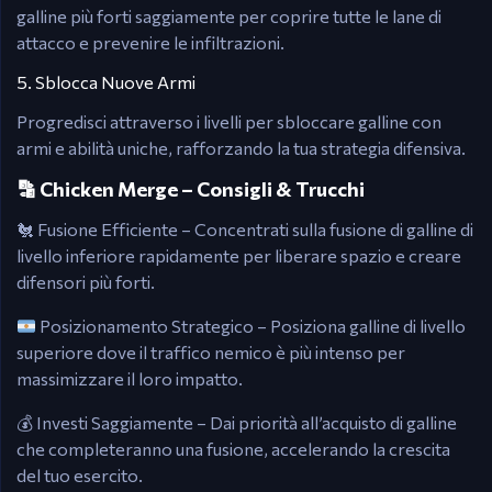
galline più forti saggiamente per coprire tutte le lane di
attacco e prevenire le infiltrazioni.
5. Sblocca Nuove Armi
Progredisci attraverso i livelli per sbloccare galline con
armi e abilità uniche, rafforzando la tua strategia difensiva.
🔡 Chicken Merge – Consigli & Trucchi
🐔 Fusione Efficiente – Concentrati sulla fusione di galline di
livello inferiore rapidamente per liberare spazio e creare
difensori più forti.
Posizionamento Strategico – Posiziona galline di livello
superiore dove il traffico nemico è più intenso per
massimizzare il loro impatto.
💰 Investi Saggiamente – Dai priorità all’acquisto di galline
che completeranno una fusione, accelerando la crescita
del tuo esercito.