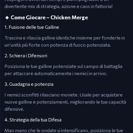
divertente mix di strategia, azione e caos in fattoria!
🔹 Come Giocare – Chicken Merge
1. Fusione delle tue Galline
Trascina e rilascia galline identiche insieme per fonderle in
un’unità più forte con potenza di fuoco potenziata.
2. Schiera i Difensori
Posiziona le tue galline potenziate sul campo di battaglia
per attaccare automaticamente i nemici in arrivo.
3. Guadagna e potenzia
I nemici sconfitti rilasciano monete. Usale per acquistare
nuove galline e potenziamenti, migliorando le tue capacità
difensive.
4. Strategia della tua Difesa
Man mano che le ondate si intensificano, posiziona le tue