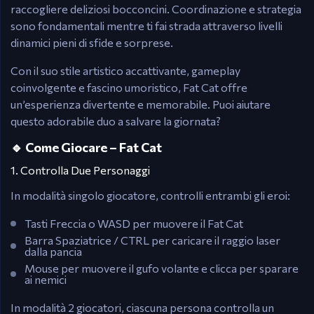
raccogliere deliziosi bocconcini. Coordinazione e strategia
sono fondamentali mentre ti fai strada attraverso livelli
dinamici pieni di sfide e sorprese.
Con il suo stile artistico accattivante, gameplay
coinvolgente e fascino umoristico, Fat Cat offre
un’esperienza divertente e memorabile. Puoi aiutare
questo adorabile duo a salvare la giornata?
🔹 Come Giocare – Fat Cat
1. Controlla Due Personaggi
In modalità singolo giocatore, controlli entrambi gli eroi:
Tasti Freccia o WASD per muovere il Fat Cat
Barra Spaziatrice / CTRL per caricare il raggio laser
dalla pancia
Mouse per muovere il gufo volante e clicca per sparare
ai nemici
In modalità 2 giocatori, ciascuna persona controlla un