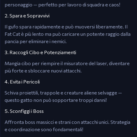
personaggio — perfetto per lavoro di squadra e caos!
2. Spara e Sopravvivi
Il gufo spara rapidamente e può muoversi liberamente. Il
Fat Cat è più lento ma può caricare un potente raggio dalla
pancia per eliminare i nemici.
3. Raccogli Cibo e Potenziamenti
Mangia cibo per riempire il misuratore del laser, diventare
più forte e sbloccare nuovi attacchi.
4. Evita i Pericoli
Schiva proiettili, trappole e creature aliene selvagge —
questo gatto non può sopportare troppi danni!
5. Sconfiggi i Boss
Affronta boss massicci e strani con attacchi unici. Strategia
e coordinazione sono fondamentali!