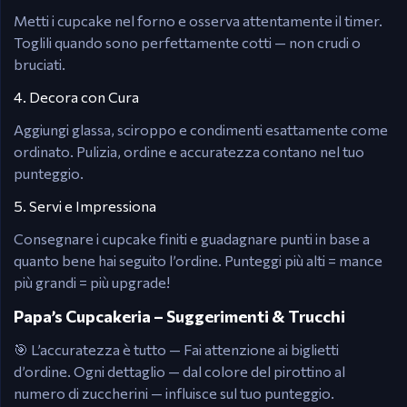
Metti i cupcake nel forno e osserva attentamente il timer.
Toglili quando sono perfettamente cotti — non crudi o
bruciati.
4. Decora con Cura
Aggiungi glassa, sciroppo e condimenti esattamente come
ordinato. Pulizia, ordine e accuratezza contano nel tuo
punteggio.
5. Servi e Impressiona
Consegnare i cupcake finiti e guadagnare punti in base a
quanto bene hai seguito l’ordine. Punteggi più alti = mance
più grandi = più upgrade!
Papa’s Cupcakeria – Suggerimenti & Trucchi
🎯 L’accuratezza è tutto — Fai attenzione ai biglietti
d’ordine. Ogni dettaglio — dal colore del pirottino al
numero di zuccherini — influisce sul tuo punteggio.