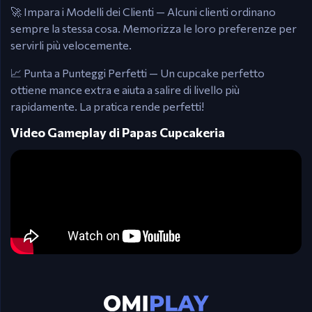
🚀 Impara i Modelli dei Clienti — Alcuni clienti ordinano
sempre la stessa cosa. Memorizza le loro preferenze per
servirli più velocemente.
📈 Punta a Punteggi Perfetti — Un cupcake perfetto
ottiene mance extra e aiuta a salire di livello più
rapidamente. La pratica rende perfetti!
Video Gameplay di Papas Cupcakeria