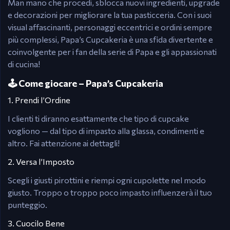
Man mano che procedi, sblocca nuovi ingredienti, upgrade
e decorazioni per migliorare la tua pasticceria. Con i suoi
visual affascinanti, personaggi eccentrici e ordini sempre
più complessi, Papa’s Cupcakeria è una sfida divertente e
coinvolgente per i fan della serie di Papa e gli appassionati
di cucina!
🕹️ Come giocare – Papa’s Cupcakeria
1. Prendi l’Ordine
I clienti ti diranno esattamente che tipo di cupcake
vogliono — dal tipo di impasto alla glassa, condimenti e
altro. Fai attenzione ai dettagli!
2. Versa l’Imposto
Scegli i giusti pirottini e riempi ogni cupolette nel modo
giusto. Troppo o troppo poco impasto influenzerà il tuo
punteggio.
3. Cuocilo Bene