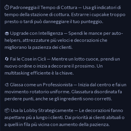
⏱️ Padroneggia il Tempo di Cottura — Usa gli indicatori di
tempo della stazione di cottura. Estrarre i cupcake troppo
presto o tardi può danneggiare il tuo punteggio.
🧁 Upgrade con Intelligenza — Spendi le mance per auto-
helpers, attrezzature più veloci e decorazioni che
migliorano la pazienza dei clienti.
🔄 Fai le Cose in Cicli — Mentre un lotto cuoce, prendi un
nuovo ordine o inizia a decorare il prossimo. Un
multitasking efficiente è la chiave.
🎨 Glassa come un Professionista — Inizia dal centro e fai un
movimento rotatorio uniforme. Glassatura disordinata fa
perdere punti, anche se gli ingredienti sono corretti.
📦 Usa la Lobby Strategicamente — Le decorazioni fanno
aspettare più a lungo i clienti. Dai priorità ai clienti abituali o
a quelli in fila più vicina con aumento della pazienza.