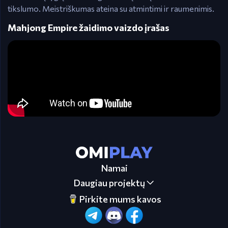
tikslumo. Meistriškumas ateina su atmintimi ir raumenimis.
Mahjong Empire žaidimo vaizdo įrašas
Namai
Daugiau projektų
Pirkite mums kavos