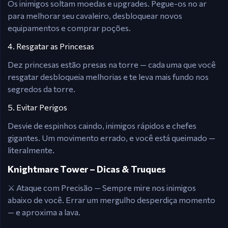
Os inimigos soltam moedas e upgrades. Pegue-os no ar
para melhorar seu cavaleiro, desbloquear novos
equipamentos e comprar poções.
4. Resgatar as Princesas
Dez princesas estão presas na torre — cada uma que você
resgatar desbloqueia melhorias e te leva mais fundo nos
segredos da torre.
5. Evitar Perigos
Desvie de espinhos caindo, inimigos rápidos e chefes
gigantes. Um movimento errado, e você está queimado —
literalmente.
Knightmare Tower – Dicas & Truques
⚔️ Ataque com Precisão — Sempre mire nos inimigos
abaixo de você. Errar um mergulho desperdiça momento
— e aproxima a lava.