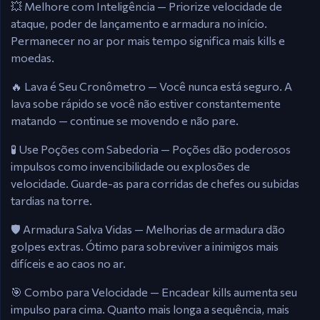
💥 Melhore com Inteligência — Priorize velocidade de
ataque, poder de lançamento e armadura no início.
Permanecer no ar por mais tempo significa mais kills e
moedas.
🔥 Lava é Seu Cronômetro — Você nunca está seguro. A
lava sobe rápido se você não estiver constantemente
matando — continue se movendo e não pare.
🧪 Use Poções com Sabedoria — Poções dão poderosos
impulsos como invencibilidade ou explosões de
velocidade. Guarde-as para corridas de chefes ou subidas
tardias na torre.
🛡️ Armadura Salva Vidas — Melhorias de armadura dão
golpes extras. Ótimo para sobreviver a inimigos mais
difíceis e ao caos no ar.
🎯 Combo para Velocidade — Encadear kills aumenta seu
impulso para cima. Quanto mais longa a sequência, mais