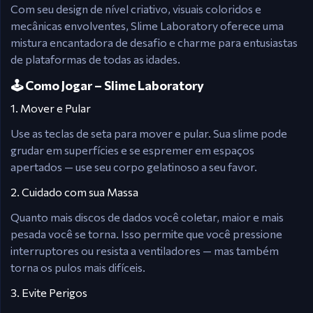
Com seu design de nível criativo, visuais coloridos e
mecânicas envolventes, Slime Laboratory oferece uma
mistura encantadora de desafio e charme para entusiastas
de plataformas de todas as idades.
🕹️ Como Jogar – Slime Laboratory
1. Mover e Pular
Use as teclas de seta para mover e pular. Sua slime pode
grudar em superfícies e se espremer em espaços
apertados — use seu corpo gelatinoso a seu favor.
2. Cuidado com sua Massa
Quanto mais discos de dados você coletar, maior e mais
pesada você se torna. Isso permite que você pressione
interruptores ou resista a ventiladores — mas também
torna os pulos mais difíceis.
3. Evite Perigos