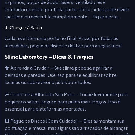
Espinhos, poços de ácido, lasers, ventiladores e
trituradores estão por toda parte. Tocar neles pode dividir
sua slime ou destruí-la completamente — fique alerta.
4. Chegue à Saída
Cada nível tem uma porta no final. Passe por todas as
armadilhas, pegue os discos e deslize para a segurança!
Slime Laboratory – Dicas & Truques
🧠 Aprenda a Grudar — Sua slime pode se agarrar a
beiradas e paredes. Use isso para se equilibrar sobre
lacunas ou sobreviver a pulos apertados.
🎯 Controle a Altura do Seu Pulo — Toque levemente para
pequenos saltos, segure para pulos mais longos. Isso é
essencial para plataformas apertadas.
💾 Pegue os Discos (Com Cuidado) — Eles aumentam sua
pontuação e massa, mas alguns são arriscados de alcançar.