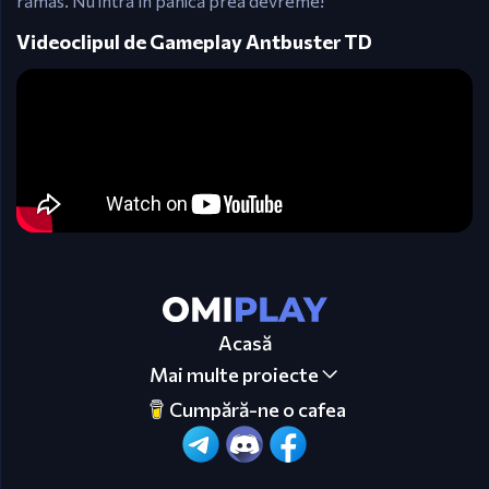
rămas. Nu intra în panică prea devreme!
Videoclipul de Gameplay Antbuster TD
Acasă
Mai multe proiecte
Cumpără-ne o cafea