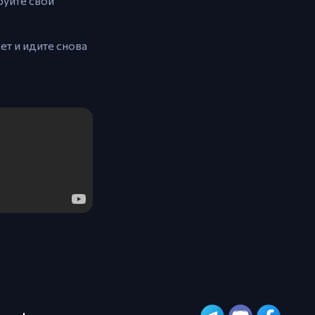
руйте свой
ет и идите снова