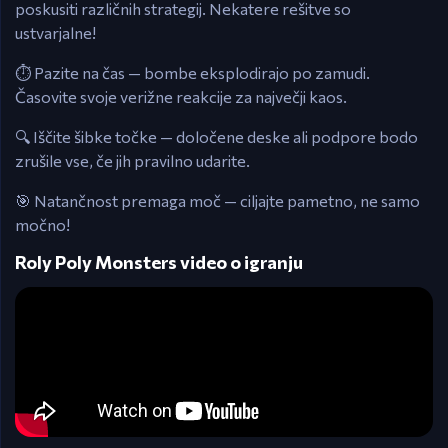
poskusiti različnih strategij. Nekatere rešitve so
ustvarjalne!
⏱️ Pazite na čas — bombe eksplodirajo po zamudi.
Časovite svoje verižne reakcije za največji kaos.
🔍 Iščite šibke točke — določene deske ali podpore bodo
zrušile vse, če jih pravilno udarite.
🎯 Natančnost premaga moč — ciljajte pametno, ne samo
močno!
Roly Poly Monsters video o igranju