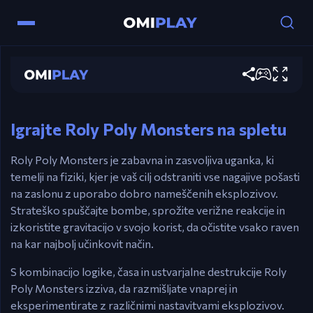
Roly Poly Monsters
Hrať teraz
Ovládanie
Miška – usmerite in kliknite, da izstrelite bombe.
Igrajte Roly Poly Monsters na spletu
Roly Poly Monsters je zabavna in zasvoljiva uganka, ki
temelji na fiziki, kjer je vaš cilj odstraniti vse nagajive pošasti
na zaslonu z uporabo dobro nameščenih eksplozivov.
Strateško spuščajte bombe, sprožite verižne reakcije in
izkoristite gravitacijo v svojo korist, da očistite vsako raven
na kar najbolj učinkovit način.
S kombinacijo logike, časa in ustvarjalne destrukcije Roly
Poly Monsters izziva, da razmišljate vnaprej in
eksperimentirate z različnimi nastavitvami eksplozivov.