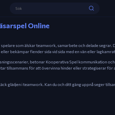
äsarspel Online
ör spelare som älskar teamwork, samarbete och delade segrar. 
 eller bekämpar fiender sida vid sida med en vän eller lagkamrat
lösningsscenarier, betonar Kooperativa Spel kommunikation och 
etar tillsammans för att övervinna hinder eller strategiserar fö
äck glädjen i teamwork. Kan du och ditt gäng uppnå seger till