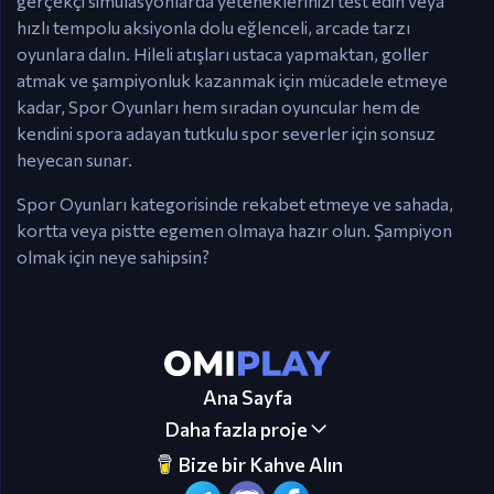
gerçekçi simülasyonlarda yeteneklerinizi test edin veya
hızlı tempolu aksiyonla dolu eğlenceli, arcade tarzı
oyunlara dalın. Hileli atışları ustaca yapmaktan, goller
atmak ve şampiyonluk kazanmak için mücadele etmeye
kadar, Spor Oyunları hem sıradan oyuncular hem de
kendini spora adayan tutkulu spor severler için sonsuz
heyecan sunar.
Spor Oyunları kategorisinde rekabet etmeye ve sahada,
kortta veya pistte egemen olmaya hazır olun. Şampiyon
olmak için neye sahipsin?
Ana Sayfa
Daha fazla proje
Bize bir Kahve Alın