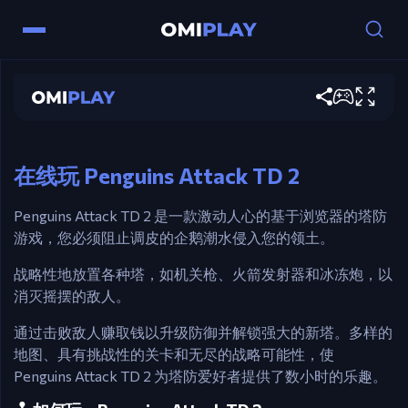
控制
Penguins Attack TD 2
鼠标 – 点击放置、升级和与塔互动。
现在玩
空格键 – 开始下一波。
Esc – 取消或暂停。
在线玩 Penguins Attack TD 2
Penguins Attack TD 2 是一款激动人心的基于浏览器的塔防
游戏，您必须阻止调皮的企鹅潮水侵入您的领土。
战略性地放置各种塔，如机关枪、火箭发射器和冰冻炮，以
消灭摇摆的敌人。
通过击败敌人赚取钱以升级防御并解锁强大的新塔。多样的
地图、具有挑战性的关卡和无尽的战略可能性，使
Penguins Attack TD 2 为塔防爱好者提供了数小时的乐趣。