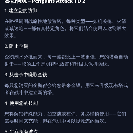
🕹️ 如何玩 – Penguins Attack TD 2
1. 建立您的防御
在路径周围战略性地放置塔。每种类型——如机关枪、火箭
或减速炮——都有其特定角色。将它们结合使用以达到最大
效果。
2. 阻止企鹅
企鹅潮水分批而来，每一波都比上一波更强。您的塔会自动
射击——您的工作是明智地放置和升级以保持防线。
3. 从击杀中赚取金钱
每只您消灭的企鹅都会给您带来金钱。用它来升级现有塔或
者在战斗中建立新的塔。
4. 使用您的技能
您将解锁特殊能力，如空袭或核弹。务必谨慎使用——它们
需要时间来充能，但在危机中可以拯救您的游戏。
5. 生存所有波次