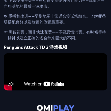
🎯 明智使用空袭——在您遭受压倒时保存能力——或清理冲
向您基地的最后一波攻击。
🔁 重播和改进——早期地图非常适合测试塔组合。了解哪些
塔搭配良好以及放置的位置最重要。
💸 明智花费，而非快速花费——不要恐慌消费。有时候等待
一秒钟以建立正确的塔会带来巨大的不同。
Penguins Attack TD 2 游戏视频