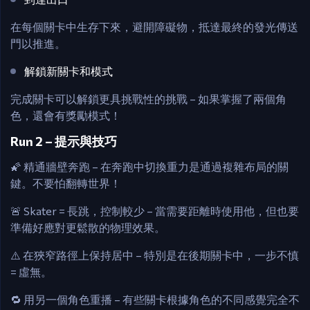
在每個關卡中生存下來，避開障礙物，抵達最終的發光傳送
門以推進。
解鎖新關卡和模式
完成關卡可以解鎖更具挑戰性的挑戰 – 如果掌握了兩個角
色，還會有獎勵模式！
Run 2 – 提示與技巧
🌠 精通牆壁奔跑 – 在奔跑中切換重力是通過複雜布局的關
鍵。不要怕翻轉世界！
🚨 Skater = 長跳，控制較少 – 當需要距離時使用他，但也要
準備好應對更鬆散的物理效果。
⚠️ 在狹窄路徑上保持居中 – 特別是在後期關卡中，一步不慎
= 虛無。
🔁 用另一個角色重播 – 有些關卡根據角色的不同感覺完全不