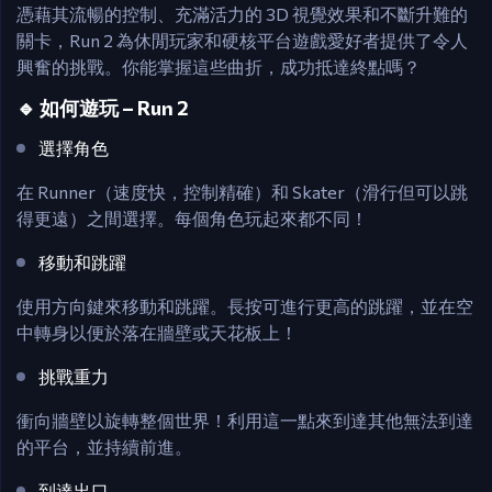
憑藉其流暢的控制、充滿活力的 3D 視覺效果和不斷升難的
關卡，Run 2 為休閒玩家和硬核平台遊戲愛好者提供了令人
興奮的挑戰。你能掌握這些曲折，成功抵達終點嗎？
🔹 如何遊玩 – Run 2
選擇角色
在 Runner（速度快，控制精確）和 Skater（滑行但可以跳
得更遠）之間選擇。每個角色玩起來都不同！
移動和跳躍
使用方向鍵來移動和跳躍。長按可進行更高的跳躍，並在空
中轉身以便於落在牆壁或天花板上！
挑戰重力
衝向牆壁以旋轉整個世界！利用這一點來到達其他無法到達
的平台，並持續前進。
到達出口