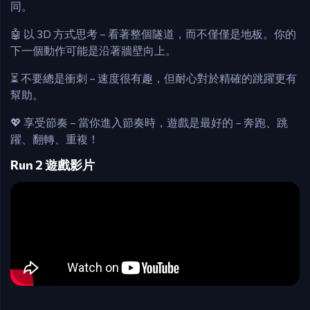
同。
🤖 以 3D 方式思考 – 看著整個隧道，而不僅僅是地板。你的
下一個動作可能是沿著牆壁向上。
⏳ 不要總是衝刺 – 速度很有趣，但耐心對於精確的跳躍更有
幫助。
💖 享受節奏 – 當你進入節奏時，遊戲是最好的 – 奔跑、跳
躍、翻轉、重複！
Run 2 遊戲影片