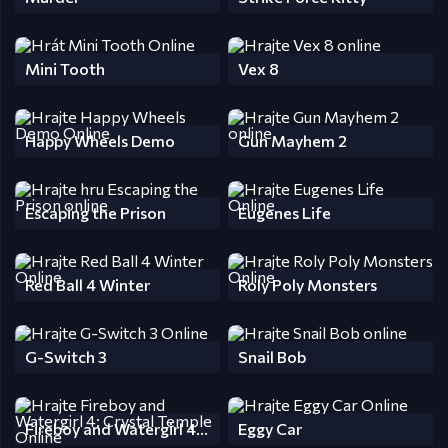
Mini Tooth
Vex 8
Happy Wheels Demo
Gun Mayhem 2
Escaping the Prison
Eugenes Life
Red Ball 4 Winter
Roly Poly Monsters
G-Switch 3
Snail Bob
Fireboy and Watergirl 4: Crystal Temple
Eggy Car