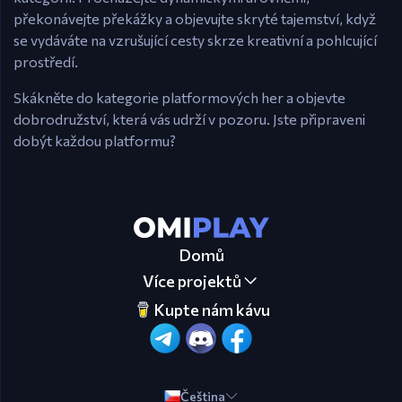
překonávejte překážky a objevujte skryté tajemství, když
se vydáváte na vzrušující cesty skrze kreativní a pohlcující
prostředí.
Skákněte do kategorie platformových her a objevte
dobrodružství, která vás udrží v pozoru. Jste připraveni
dobýt každou platformu?
Domů
Více projektů
Kupte nám kávu
Čeština