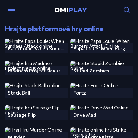
Hrajte platformové hry online
Papa Louie: When Sundaes Attack
Papa Louie: When Burgers Attack
Madness Project Nexus
Stupid Zombies
Stack Ball
Fortz
Sausage Flip
Drive Mad
Murder
Strike Force Kitty