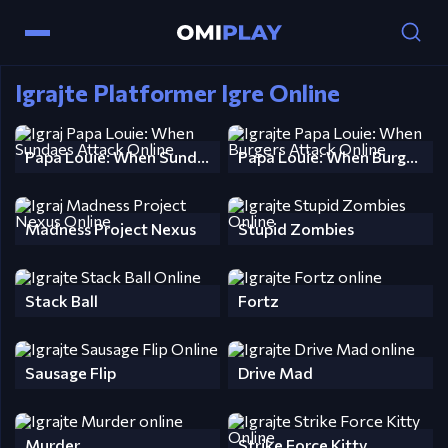
Igrajte Platformer Igre Online
Papa Louie: When Sundaes Attack
Papa Louie: When Burgers Attack
Madness Project Nexus
Stupid Zombies
Stack Ball
Fortz
Sausage Flip
Drive Mad
Murder
Strike Force Kitty