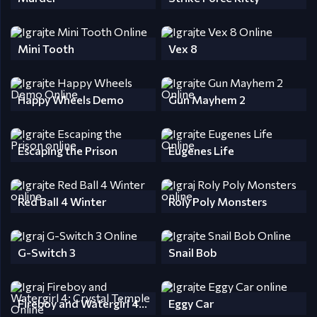
Mini Tooth
Vex 8
Happy Wheels Demo
Gun Mayhem 2
Escaping the Prison
Eugenes Life
Red Ball 4 Winter
Roly Poly Monsters
G-Switch 3
Snail Bob
Fireboy and Watergirl 4: Crystal Temple
Eggy Car