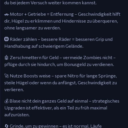
du bei jedem Versuch weiter kommen kannst.
🚗 Motor + Getriebe = Entfernung – Geschwindigkeit hilft
dir, Hügel zu erklimmen und Hindernisse zu überqueren,
ohne langsamer zu werden.
🛞 Räder zählen – bessere Räder = besseren Grip und
Handhabung auf schwierigem Gelände.
🤖 Zerschmettern für Geld – vermeide Zombies nicht –
pflüge durch sie hindurch, um Bonusgeld zu verdienen.
🚀 Nutze Boosts weise – spare Nitro für lange Sprünge,
steile Hügel oder wenn du anfängst, Geschwindigkeit zu
verlieren.
💰 Blase nicht dein ganzes Geld auf einmal – strategisches
Upgraden ist effektiver, als ein Teil zu früh maximal
aufzurüsten.
🔄 Grinde, um zu gewinnen – es ist normal, Läufe