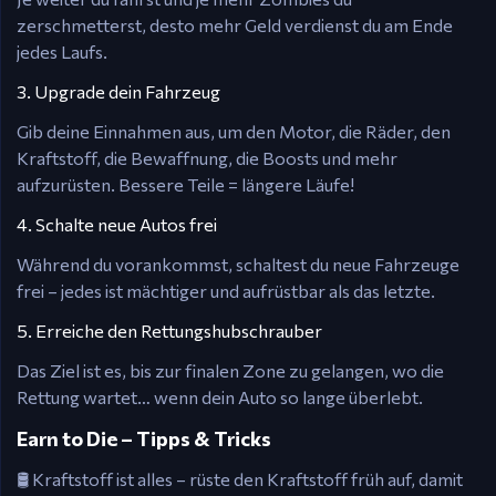
zerschmetterst, desto mehr Geld verdienst du am Ende
jedes Laufs.
3. Upgrade dein Fahrzeug
Gib deine Einnahmen aus, um den Motor, die Räder, den
Kraftstoff, die Bewaffnung, die Boosts und mehr
aufzurüsten. Bessere Teile = längere Läufe!
4. Schalte neue Autos frei
Während du vorankommst, schaltest du neue Fahrzeuge
frei – jedes ist mächtiger und aufrüstbar als das letzte.
5. Erreiche den Rettungshubschrauber
Das Ziel ist es, bis zur finalen Zone zu gelangen, wo die
Rettung wartet… wenn dein Auto so lange überlebt.
Earn to Die – Tipps & Tricks
🛢️ Kraftstoff ist alles – rüste den Kraftstoff früh auf, damit