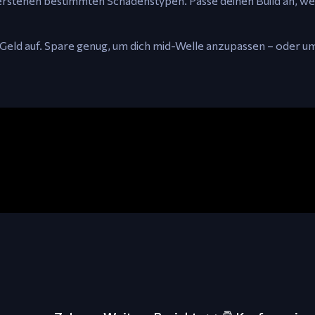
derstehen bestimmten Schadenstypen. Passe deinen Build an, w
es Geld auf. Spare genug, um dich mid-Welle anzupassen – oder u