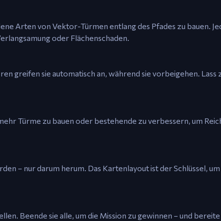
ene Arten von Vektor-Türmen entlang des Pfades zu bauen. Je
 Verlangsamung oder Flächenschaden.
en greifen sie automatisch an, während sie vorbeigehen. Lass z
m mehr Türme zu bauen oder bestehende zu verbessern, um Rei
den – nur darum herum. Das Kartenlayout ist der Schlüssel, um
len. Beende sie alle, um die Mission zu gewinnen – und bereite 