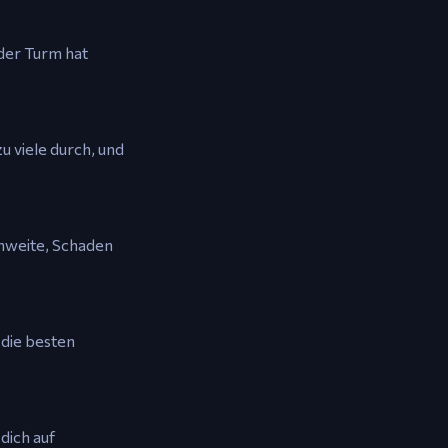
der Turm hat
u viele durch, und
chweite, Schaden
 die besten
dich auf