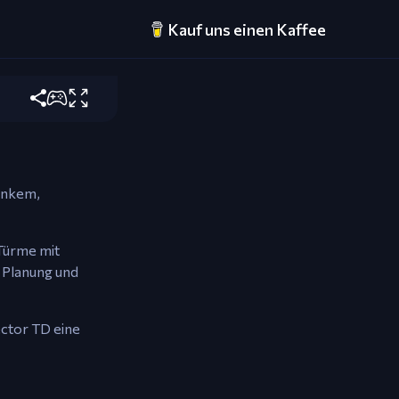
Kauf uns einen Kaffee
bessern und
lankem,
 Türme mit
e Planung und
ctor TD eine