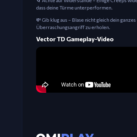
🌀 Achte auf Widerstände – Einige Creeps wi
dass deine Türme unterperformen.
💸 Gib klug aus – Blase nicht gleich dein ganz
Überraschungsangriff zu erholen.
Vector TD Gameplay-Video