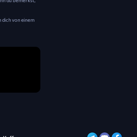
enn du bemerkst,
m dich von einem