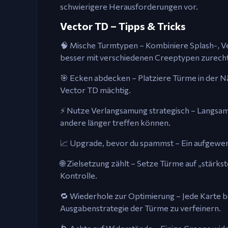
schwierigere Herausforderungen vor.
Vector TD – Tipps & Tricks
🧠 Mische Turmtypen – Kombiniere Splash-,
besser mit verschiedenen Creeptypen zurecht
🎯 Ecken abdecken – Platziere Türme in der Nä
Vector TD mächtig.
⚡ Nutze Verlangsamung strategisch – Langsam
andere länger treffen können.
📈 Upgrade, bevor du spammst – Ein aufgewert
🌐 Zielsetzung zählt – Setze Türme auf „stärks
Kontrolle.
🔁 Wiederhole zur Optimierung – Jede Karte be
Ausgabenstrategie der Türme zu verfeinern.