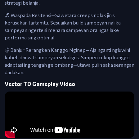
strategi belanja.
🌌 Waspada Resitensi—Sawetara creeps nolak jinis
kerusakan tartamtu. Sesuaikan build sampeyan nalika
sampeyan ngerteni menara sampeyan ora ngasilake
performa sing optimal.
💰 Banjur Rerangken Kanggo Nginep—Aja nganti ngluwihi
kabeh dhuwit sampeyan sekaligus. Simpen cukup kanggo
adaptasi ing tengah gelombang—utawa pulih saka serangan
dadakan.
Vector TD Gameplay Video