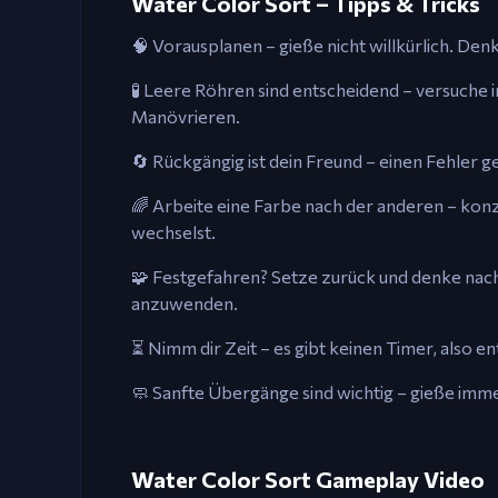
Water Color Sort – Tipps & Tricks
🧠 Vorausplanen – gieße nicht willkürlich. Den
🧪 Leere Röhren sind entscheidend – versuche 
Manövrieren.
🔄 Rückgängig ist dein Freund – einen Fehler
🌈 Arbeite eine Farbe nach der anderen – konz
wechselst.
🧩 Festgefahren? Setze zurück und denke nach 
anzuwenden.
⏳ Nimm dir Zeit – es gibt keinen Timer, also 
🧼 Sanfte Übergänge sind wichtig – gieße imme
Water Color Sort Gameplay Video