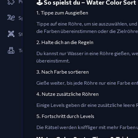
Puzzle-Spiele
🕹️ So spielst du – Water Color Sort
1. Tippe zum Ausgießen
Sportspiele
Tippe auf eine Röhre, um sie auszuwählen, und
die Farben übereinstimmen oder die Zielröhre l
Strategien
2. Halte dich an die Regeln
Tower Defense Spiele
Du kannst nur Wasser in eine Röhre gießen, we
übereinstimmt.
3. Nach Farbe sortieren
Gieße weiter, bis jede Röhre nur eine Farbe enth
4. Nutze zusätzliche Röhren
Einige Levels geben dir eine zusätzliche leere
5. Fortschritt durch Levels
Die Rätsel werden kniffliger mit mehr Farben 