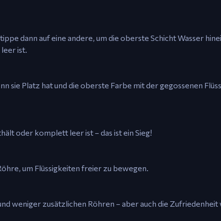
 tippe dann auf eine andere, um die oberste Schicht Wasser hi
eer ist.
nn sie Platz hat und die oberste Farbe mit der gegossenen Flüss
ält oder komplett leer ist – das ist ein Sieg!
 Röhre, um Flüssigkeiten freier zu bewegen.
und weniger zusätzlichen Röhren – aber auch die Zufriedenheit