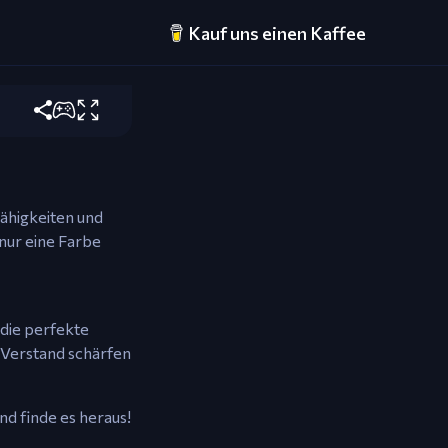
Kauf uns einen Kaffee
ischen Röhren
Fähigkeiten und
 nur eine Farbe
 die perfekte
 Verstand schärfen
nd finde es heraus!