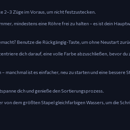
ke 2–3 Züge im Voraus, um nicht festzustecken.
immer, mindestens eine Röhre frei zu halten – es ist dein Hau
 gemacht? Benutze die Rückgängig-Taste, um ohne Neustart zur
entriere dich darauf, eine volle Farbe abzuschließen, bevor du
– manchmal ist es einfacher, neu zu starten und eine bessere S
entspanne dich und genieße den Sortierungsprozess.
r von dem größten Stapel gleichfarbigen Wassers, um die Schri