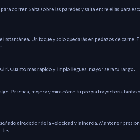
para correr. Salta sobre las paredes y salta entre ellas para esca
rte instantánea. Un toque y solo quedarás en pedazos de carne. 
s.
irl. Cuanto más rápido y limpio llegues, mayor será tu rango.
algo. Practica, mejora y mira cómo tu propia trayectoria fantasm
iseñado alrededor de la velocidad y la inercia. Mantener presio
edes.