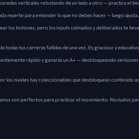
aredes verticales rebotando de un lado a otro — practica el tie
da muerte para entender lo que no debes hacer — luego ajusta.
ar los botones, pero los inputs calmados y deliberados te lleva
rás todas tus carreras fallidas de una vez. Es gracioso y educativo
cientemente rápido y ganarás un A+ — desbloqueando versiones m
r los niveles hay coleccionables que desbloquean contenido ad
ranos son perfectos para practicar el movimiento. Revísalos pa