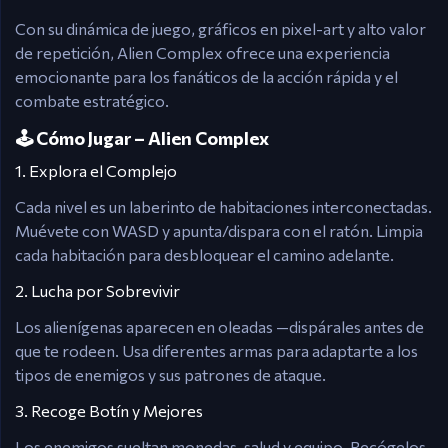
Con su dinámica de juego, gráficos en pixel-art y alto valor
de repetición, Alien Complex ofrece una experiencia
emocionante para los fanáticos de la acción rápida y el
combate estratégico.
🕹️ Cómo Jugar – Alien Complex
1. Explora el Complejo
Cada nivel es un laberinto de habitaciones interconectadas.
Muévete con WASD y apunta/dispara con el ratón. Limpia
cada habitación para desbloquear el camino adelante.
2. Lucha por Sobrevivir
Los alienígenas aparecen en oleadas —dispárales antes de
que te rodeen. Usa diferentes armas para adaptarte a los
tipos de enemigos y sus patrones de ataque.
3. Recoge Botín y Mejores
Los enemigos sueltan monedas, salud y equipo. Recógelos