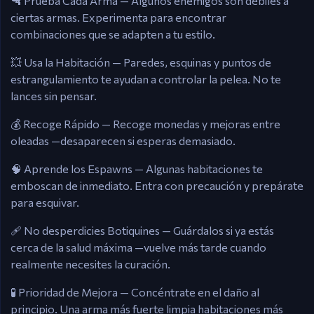
🔫 Prueba Cada Arma — Algunos enemigos son débiles a
ciertas armas. Experimenta para encontrar
combinaciones que se adapten a tu estilo.
💥 Usa la Habitación — Paredes, esquinas y puntos de
estrangulamiento te ayudan a controlar la pelea. No te
lances sin pensar.
💰 Recoge Rápido — Recoge monedas y mejoras entre
oleadas —desaparecen si esperas demasiado.
🧠 Aprende los Espawns — Algunas habitaciones te
emboscan de inmediato. Entra con precaución y prepárate
para esquivar.
🩹 No desperdicies Botiquines — Guárdalos si ya estás
cerca de la salud máxima —vuelve más tarde cuando
realmente necesites la curación.
🧪 Prioridad de Mejora — Concéntrate en el daño al
principio. Una arma más fuerte limpia habitaciones más