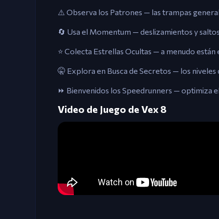
⚠️ Observa los Patrones — las trampas genera
🔄 Usa el Momentum — deslizamientos y saltos l
⭐ Colecta Estrellas Ocultas — a menudo están 
🤫 Explora en Busca de Secretos — los niveles 
⏩ Bienvenidos los Speedrunners — optimiza el 
Video de Juego de Vex 8