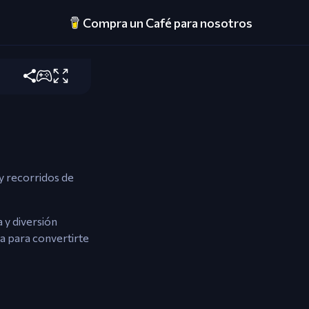
Compra un Café para nosotros
 Deslizar.
 y recorridos de
 y diversión
ta para convertirte