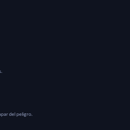
s.
par del peligro.