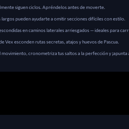
lmente siguen ciclos. Apréndelos antes de moverte.
argos pueden ayudarte a omitir secciones difíciles con estilo.
escondidas en caminos laterales arriesgados — ideales para car
de Vex esconden rutas secretas, atajos y huevos de Pascua.
movimiento, cronometriza tus saltos a la perfección y ¡apunta a