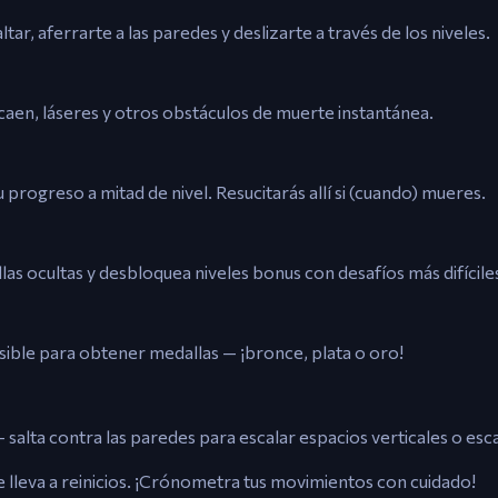
tar, aferrarte a las paredes y deslizarte a través de los niveles.
e caen, láseres y otros obstáculos de muerte instantánea.
progreso a mitad de nivel. Resucitarás allí si (cuando) mueres.
las ocultas y desbloquea niveles bonus con desafíos más difícile
sible para obtener medallas — ¡bronce, plata o oro!
salta contra las paredes para escalar espacios verticales o esca
e lleva a reinicios. ¡Crónometra tus movimientos con cuidado!