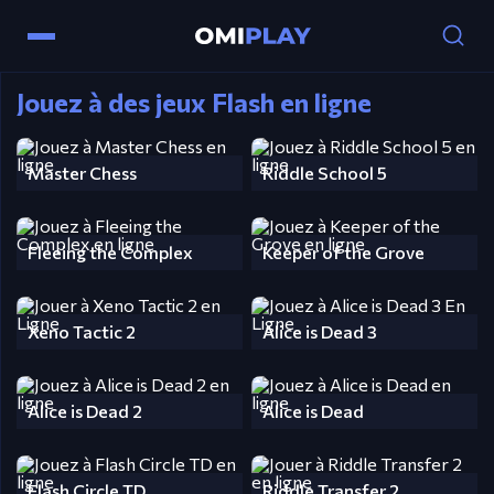
Jouez à des jeux Flash en ligne
Master Chess
Riddle School 5
Fleeing the Complex
Keeper of the Grove
Xeno Tactic 2
Alice is Dead 3
Alice is Dead 2
Alice is Dead
Flash Circle TD
Riddle Transfer 2