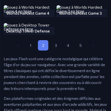
Worlds Hardest Game 4
Worlds Hardest Game 3
Desktop Tower Defense
1
2
3
4
5
Les jeux Flash sont une catégorie nostalgique qui célèbre
l’âge d’or du jeu sur navigateur. Avec une grande variété de
titres classiques qui ont défini le divertissement en ligne
pendant des années, cette collection est parfaite pour les
joueurs cherchant à revivre des souvenirs ou à découvrir
des trésors intemporels pour la première fois.
Des plateformes originales et des énigmes difficiles aux
aventures palpitantes et aux jeux d’arcade addictifs, les jeux
Flash offrent quelque chose pour tout le monde. Malgré la