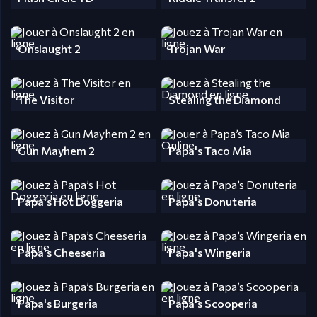
Onslaught 2
Trojan War
The Visitor
Stealing the Diamond
Gun Mayhem 2
Papa's Taco Mia
Papa's Hot Doggeria
Papa's Donuteria
Papa's Cheeseria
Papa's Wingeria
Papa's Burgeria
Papa's Scooperia