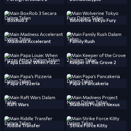
BoxRob 3
Wolverine Tokyo Fury
Madness Accelerant
Family Rush
Papa Louie: When Pizzas Attack
Keeper of the Grove 2
Papa's Pizzeria
Papa's Pancakeria
Raft Wars
Madness Project Nexus
Riddle Transfer
Strike Force Kitty