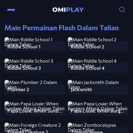
Main Permainan Flash Dalam Talian
Riddle School 1
Riddle School 2
Riddle School 3
Riddle School 4
Plumber 2
Jacksmith
Papa Louie: When Sundaes Attack
Papa Louie: When Burgers Attack
Foreign Creature 2
Zombocalypse