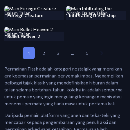
Foreign Creature
Infiltrating the Airship
Bullet Heaven 2
1
2
3
…
5
Permainan Flash adalah kategori nostalgik yang meraikan
era keemasan permainan penyemak imbas. Menampilkan
pelbagai tajuk klasik yang mendefinisikan hiburan dalam
talian selama bertahun-tahun, koleksi ini adalah sempurna
untuk pemain yang ingin mengulangi kenangan manis atau
menemui permata yang tiada masa untuk pertama kali.
Daripada pemain platform yang aneh dan teka-teki yang
mencabar kepada pengembaraan yang penuh aksi dan
permainan arked yang ketagihan, Permainan Flash