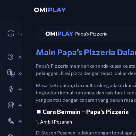
Laman Utama
Papa's Pizzeria
Main Papa’s Pizzeria Dala
Arcade
Papa’s Pizzeria memberikan anda kuasa ke atas
Kerjasama
pelanggan, hiasi pizza dengan tepat, bakar 
Masa, ketepatan, dan multitasking adalah kunc
Permainan Flash
tingkatkan kemahiran anda, dan naik taraf ke
yang pantas dengan cabaran yang penuh rasa di 
Permainan Kad
⏹️ Cara Bermain – Papa’s Pizzeria
Permainan Platformer
1. Ambil Pesanan
Di Stesen Pesanan, tuliskan dengan tepat apa