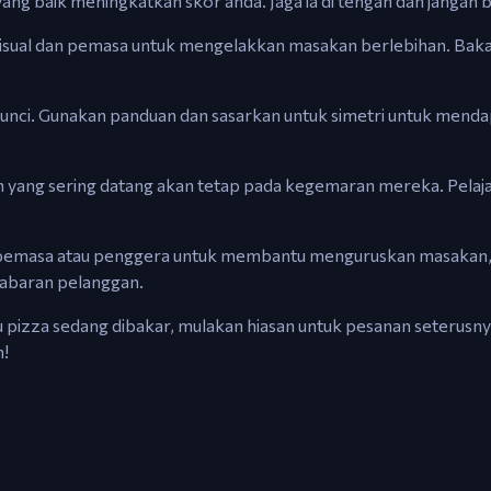
g baik meningkatkan skor anda. Jaga ia di tengah dan jangan be
visual dan pemasa untuk mengelakkan masakan berlebihan. Bak
unci. Gunakan panduan dan sasarkan untuk simetri untuk mend
 yang sering datang akan tetap pada kegemaran mereka. Pelajar
n pemasa atau penggera untuk membantu menguruskan masakan
sabaran pelanggan.
u pizza sedang dibakar, mulakan hiasan untuk pesanan seterusny
n!