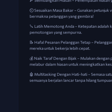
🍕 Seimbangkan Hiasan – Penempatan hiasan yan
⏲️ Sesuaikan Masa Bakar – Gunakan petunjuk 
bermakna pelanggan yang gembira!
🔪 Latih Memotong Anda – Ketepatan adalah k
pemotongan yang sempurna.
📝 Hafal Pesanan Pelanggan Tetap – Pelanggan
mereka untuk bekerja lebih cepat.
💰 Naik Taraf Dengan Bijak – Mulakan denga
melabur dalam hiasan untuk meningkatkan ke
🤖 Multitasking Dengan Hati-hati – Semasa sat
semuanya berjalan lancar tanpa hilang tumpua