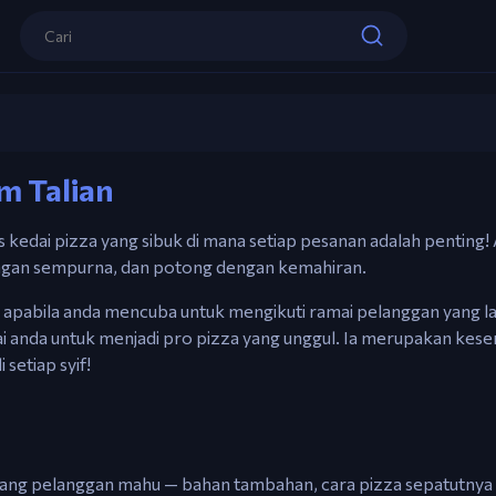
Kawalan
Mouse – Ambil pesanan, bina taco, masa
Papa's Pizzeria
hidangkan.
m Talian
Main sekarang
 kedai pizza yang sibuk di mana setiap pesanan adalah penting
dengan sempurna, dan potong dengan kemahiran.
i apabila anda mencuba untuk mengikuti ramai pelanggan yang la
dai anda untuk menjadi pro pizza yang unggul. Ia merupakan k
setiap syif!
 yang pelanggan mahu — bahan tambahan, cara pizza sepatutnya