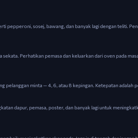
ti pepperoni, sosej, bawang, dan banyak lagi dengan teliti. P
a sekata. Perhatikan pemasa dan keluarkan dari oven pada mas
g pelanggan minta — 4, 6, atau 8 kepingan. Ketepatan adalah p
gkatan dapur, pemasa, poster, dan banyak lagi untuk meningkatk