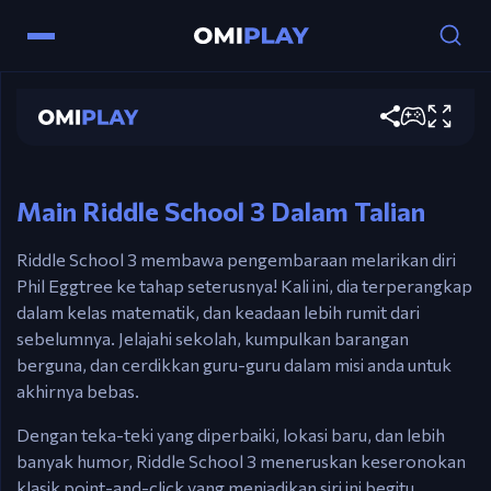
Riddle School 3
Kawalan
Main sekarang
Maus
– Klik untuk bergerak, berinteraksi, dan
menggunakan barangan dari inventori anda.
Main Riddle School 3 Dalam Talian
Riddle School 3 membawa pengembaraan melarikan diri
Phil Eggtree ke tahap seterusnya! Kali ini, dia terperangkap
dalam kelas matematik, dan keadaan lebih rumit dari
sebelumnya. Jelajahi sekolah, kumpulkan barangan
berguna, dan cerdikkan guru-guru dalam misi anda untuk
akhirnya bebas.
Dengan teka-teki yang diperbaiki, lokasi baru, dan lebih
banyak humor, Riddle School 3 meneruskan keseronokan
klasik point-and-click yang menjadikan siri ini begitu