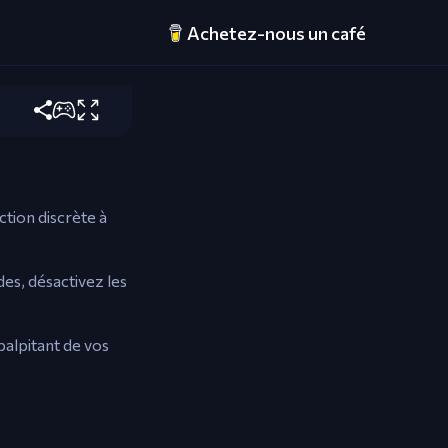
Achetez-nous un café
ction discrète à
des, désactivez les
palpitant de vos