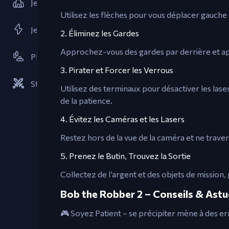
Jeux de Tower Defense
Utilisez les flèches pour vous déplacer gauche 
Jeux Flash
2. Éliminez les Gardes
Approchez-vous des gardes par derrière et a
Plateforme
3. Pirater et Forcer les Verrous
Stratégies
Utilisez des terminaux pour désactiver les lase
de la patience.
4. Évitez les Caméras et les Lasers
Restez hors de la vue de la caméra et ne travers
5. Prenez le Butin, Trouvez la Sortie
Collectez de l’argent et des objets de mission
Bob the Robber 2 – Conseils & Astu
🎮 Soyez Patient – se précipiter mène à des e