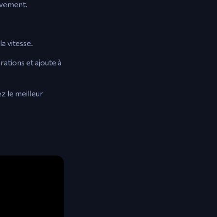
ouvement.
la vitesse.
rations et ajoute à
z le meilleur