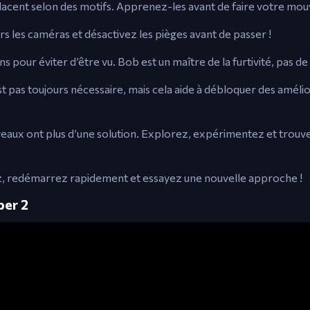
déplacent selon des motifs. Apprenez-les avant de faire votre m
s les caméras et désactivez les pièges avant de passer !
ns pour éviter d’être vu. Bob est un maître de la furtivité, pas de 
 pas toujours nécessaire, mais cela aide à débloquer des amélio
aux ont plus d’une solution. Explorez, expérimentez et trouve
z, redémarrez rapidement et essayez une nouvelle approche !
ber 2