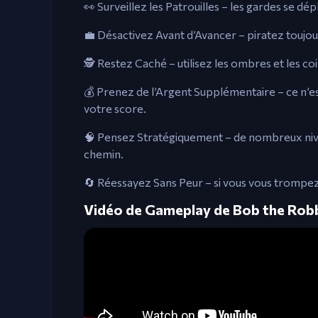
👀 Surveillez les Patrouilles – les gardes se 
💼 Désactivez Avant d’Avancer – piratez toujour
🕵️ Restez Caché – utilisez les ombres et les coi
💰 Prenez de l’Argent Supplémentaire – ce n’est
votre score.
🧠 Pensez Stratégiquement – de nombreux nive
chemin.
🔄 Réessayez Sans Peur – si vous vous trompe
Vidéo de Gameplay de Bob the Rob