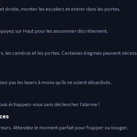
et droite, monter les escaliers et entrer dans les portes.
ppuyez sur Haut pour les assommer discrètement.
rs, les caméras et les portes. Certaines énigmes peuvent nécessi
ez pas les lasers à moins qu’ils ne soient désactivés.
, puis échappez-vous sans déclencher l’alarme !
ces
rreurs. Attendez le moment parfait pour frapper ou bouger.