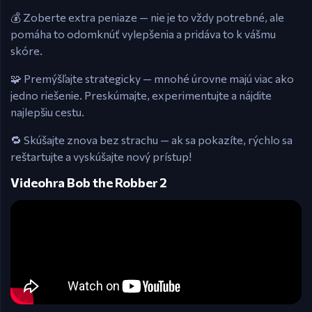
💰 Zoberte extra peniaze — nie je to vždy potrebné, ale
pomáha to odomknúť vylepšenia a pridáva to k vášmu
skóre.
🧩 Premýšľajte strategicky — mnohé úrovne majú viac ako
jedno riešenie. Preskúmajte, experimentujte a nájdite
najlepšiu cestu.
🔁 Skúšajte znova bez strachu — ak sa pokazíte, rýchlo sa
reštartujte a vyskúšajte nový prístup!
Videohra Bob the Robber 2