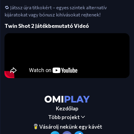
🔁 Játssz újra titkokért – egyes szintek alternatív
kijáratokat vagy bónusz kihívásokat rejtenek!
Twin Shot 2 Játékbemutató Videó
Kezdőlap
Több projekt
Vásárolj nekünk egy kávét