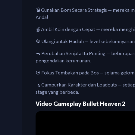
💣 Gunakan Bom Secara Strategis — mereka 
Anda!
💰 Ambil Koin dengan Cepat — mereka mengh
🔄 Ulangi untuk Hadiah — level sebelumnya sa
🔫 Perubahan Senjata Itu Penting — beberapa s
pengendalian kerumunan.
🎯 Fokus Tembakan pada Bos — selama gelomba
🤺 Campurkan Karakter dan Loadouts — setiap
stage yang berbeda.
Video Gameplay Bullet Heaven 2