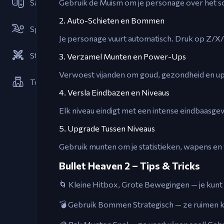
Samenwerkings
Gebruik de Muism om je personage over het sch
2. Auto-Schieten en Bommen
Sportspellen
Je personage vuurt automatisch. Druk op Z/X/
Strategieën
3. Verzamel Munten en Power-Ups
Verwoest vijanden om goud, gezondheid en up
Torenverdediging
4. Versla Eindbazen en Niveaus
Elk niveau eindigt met een intense eindbaasgev
5. Upgrade Tussen Niveaus
Gebruik munten om je statistieken, wapens en
Bullet Heaven 2 – Tips & Tricks
🌀 Kleine Hitbox, Grote Bewegingen — je kunt 
💣 Gebruik Bommen Strategisch — ze ruimen kog