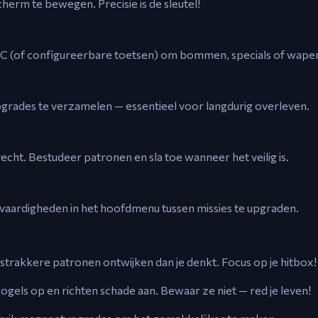
erm te bewegen. Precisie is de sleutel!
C (of configureerbare toetsen) om bommen, specials of wapen
grades te verzamelen — essentieel voor langdurig overleven.
echt. Bestudeer patronen en sla toe wanneer het veilig is.
 vaardigheden in het hoofdmenu tussen missies te upgraden.
strakkere patronen ontwijken dan je denkt. Focus op je hitbox!
els op en richten schade aan. Bewaar ze niet — red je leven!