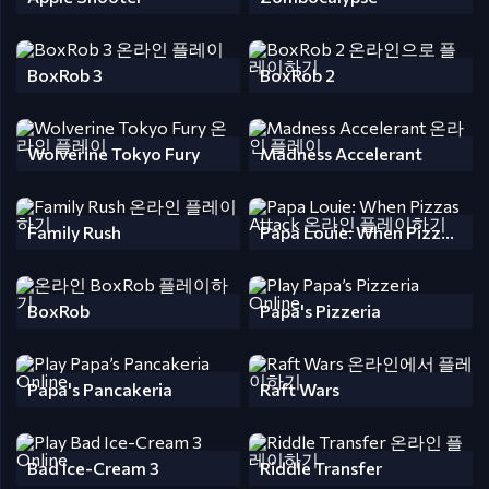
BoxRob 3
BoxRob 2
Wolverine Tokyo Fury
Madness Accelerant
Family Rush
Papa Louie: When Pizzas Attack
BoxRob
Papa's Pizzeria
Papa's Pancakeria
Raft Wars
Bad Ice-Cream 3
Riddle Transfer