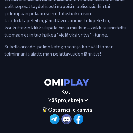
pelit sopivat täydellisesti nopeisiin pelisessioihin tai
pidempään pelaamiseen. Tutustu ikonisiin
tasoloikkapeleihin, jännittäviin ammuskelupeleihin,
koukuttaviin klikkailupeleihin ja muuhun—kaikki suunniteltu
tuomaan esiin tuo huikea ”vielä yksi yritys” -tunne.
Sukella arcade-pelien kategoriaan ja koe välittömän
toiminnan ja ajattoman pelattavuuden jännitys!
Koti
Lisää projekteja
Osta meille kahvia