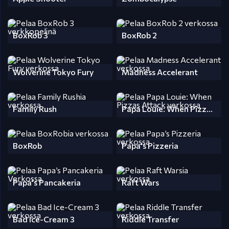
BoxRob 3
BoxRob 2
Wolverine Tokyo Fury
Madness Accelerant
Family Rush
Papa Louie: When Pizzas Attack
BoxRob
Papa's Pizzeria
Papa's Pancakeria
Raft Wars
Bad Ice-Cream 3
Riddle Transfer