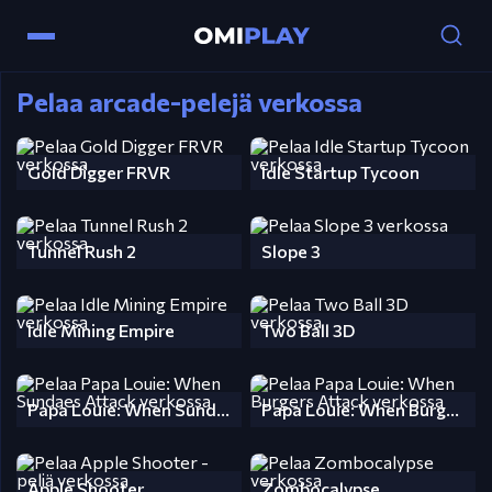
Pelaa arcade-pelejä verkossa
Gold Digger FRVR
Idle Startup Tycoon
Tunnel Rush 2
Slope 3
Idle Mining Empire
Two Ball 3D
Papa Louie: When Sundaes Attack
Papa Louie: When Burgers Attack
Apple Shooter
Zombocalypse