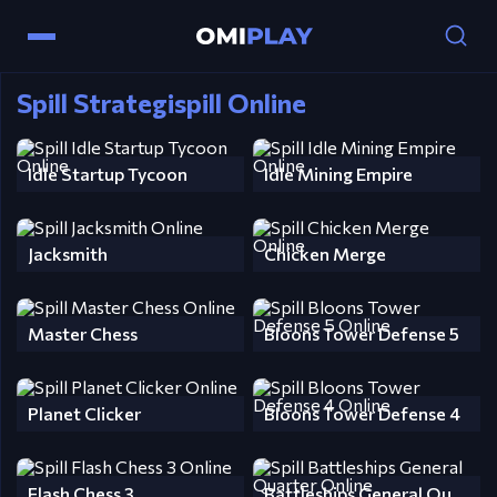
Spill Strategispill Online
Idle Startup Tycoon
Idle Mining Empire
Jacksmith
Chicken Merge
Master Chess
Bloons Tower Defense 5
Planet Clicker
Bloons Tower Defense 4
Flash Chess 3
Battleships General Quarter