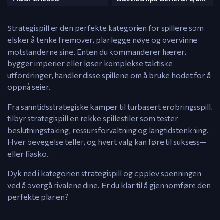
Strategispill er den perfekte kategorien for spillere som
elsker å tenke fremover, planlegge nøye og overvinne
motstanderne sine. Enten du kommanderer hærer,
bygger imperier eller løser komplekse taktiske
utfordringer, handler disse spillene om å bruke hodet for å
oppnå seier.
Fra sanntidsstrategiske kamper til turbasert erobringsspill,
tilbyr strategispill en rekke spillestiler som tester
beslutningstaking, ressursforvaltning og langtidstenkning.
Hver bevegelse teller, og hvert valg kan føre til suksess—
eller fiasko.
Dyk ned i kategorien strategispill og opplev spenningen
ved å overgå rivalene dine. Er du klar til å gjennomføre den
perfekte planen?