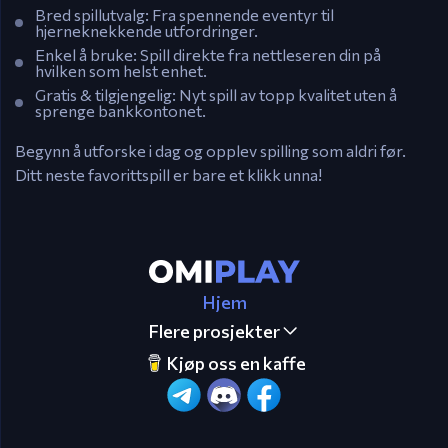
Bred spillutvalg:
Fra spennende eventyr til
hjerneknekkende utfordringer.
Enkel å bruke:
Spill direkte fra nettleseren din på
hvilken som helst enhet.
Gratis & tilgjengelig:
Nyt spill av topp kvalitet uten å
sprenge bankkontonet.
Begynn å utforske i dag og opplev spilling som aldri før.
Ditt neste favorittspill er bare et klikk unna!
Hjem
Flere prosjekter
Kjøp oss en kaffe