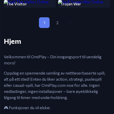
The Visitor
Trojan War
1
2
Hjem
Velkommen til OmiPlay – Din inngangsport til uendelig
moro!
Oppdag en spennende samling av nettleserbaserte spill,
alt på ett sted! Enten du liker action, strategi, puslespill
eller casual-spill, har OmiPlay.com noe for alle. Ingen
nedlastinger, ingen installasjoner – bare øyeblikkelig
tilgang til timer med underholdning.
🎮
Funksjoner du vil elske: