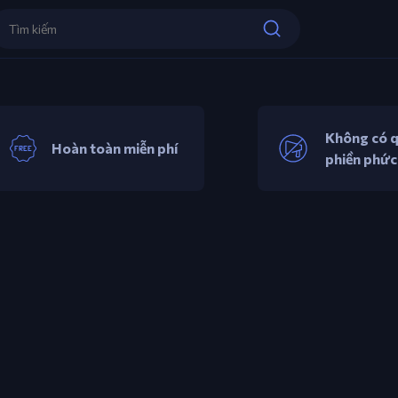
Không có 
Hoàn toàn miễn phí
phiền phức