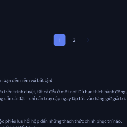
1
2
 bạn đến niềm vui bất tận!
 trên trình duyệt, tất cả đều ở một nơi! Dù bạn thích hành động,
cần cài đặt – chỉ cần truy cập ngay lập tức vào hàng giờ giải trí.
c phiêu lưu hồi hộp đến những thách thức chinh phục trí não.