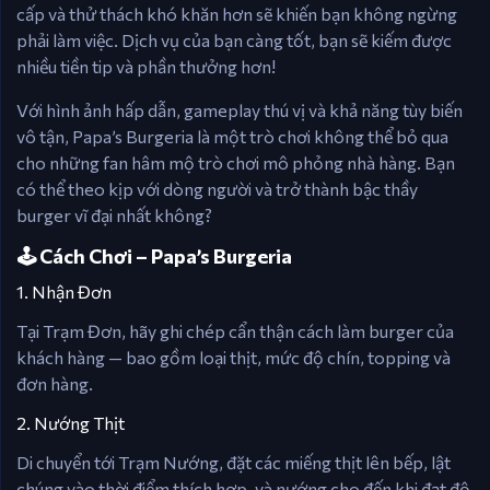
cấp và thử thách khó khăn hơn sẽ khiến bạn không ngừng
phải làm việc. Dịch vụ của bạn càng tốt, bạn sẽ kiếm được
nhiều tiền tip và phần thưởng hơn!
Với hình ảnh hấp dẫn, gameplay thú vị và khả năng tùy biến
vô tận, Papa’s Burgeria là một trò chơi không thể bỏ qua
cho những fan hâm mộ trò chơi mô phỏng nhà hàng. Bạn
có thể theo kịp với dòng người và trở thành bậc thầy
burger vĩ đại nhất không?
🕹️ Cách Chơi – Papa’s Burgeria
1. Nhận Đơn
Tại Trạm Đơn, hãy ghi chép cẩn thận cách làm burger của
khách hàng — bao gồm loại thịt, mức độ chín, topping và
đơn hàng.
2. Nướng Thịt
Di chuyển tới Trạm Nướng, đặt các miếng thịt lên bếp, lật
chúng vào thời điểm thích hợp, và nướng cho đến khi đạt độ