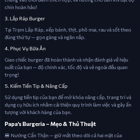
chín hoàn hảo!
3. Lắp Ráp Burger
Tại Trạm Lắp Ráp, xếp bánh, thịt, phô mai, rau và sốt theo
đúng thứ tự — gọn gàng và ngăn nắp.
4. Phục Vụ Bữa Ăn
Giao chiếc burger đã hoàn thành và nhận đánh giá về hiệu
suất của bạn — độ chính xác, tốc độ và vẻ ngoài đều quan
trọng!
5. Kiếm Tiền Tip & Nâng Cấp
Sử dụng tiền tip của bạn để mở khóa nâng cấp, trang trí và
dụng cụ hữu ích nhằm cải thiện quy trình làm việc và gây ấn
tượng với khách hàng của bạn.
Papa’s Burgeria – Mẹo & Thủ Thuật
🍔 Nướng Cẩn Thận — giữ mắt theo dõi cả hai mặt của