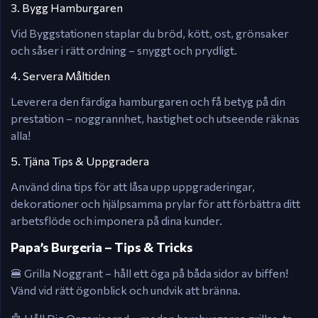
3. Bygg Hamburgaren
Vid Byggstationen staplar du bröd, kött, ost, grönsaker
och såser i rätt ordning – snyggt och prydligt.
4. Servera Måltiden
Leverera den färdiga hamburgaren och få betyg på din
prestation – noggrannhet, hastighet och utseende räknas
alla!
5. Tjäna Tips & Uppgradera
Använd dina tips för att låsa upp uppgraderingar,
dekorationer och hjälpsamma prylar för att förbättra ditt
arbetsflöde och imponera på dina kunder.
Papa’s Burgeria – Tips & Tricks
🍔 Grilla Noggrant – håll ett öga på båda sidor av biffen!
Vänd vid rätt ögonblick och undvik att bränna.