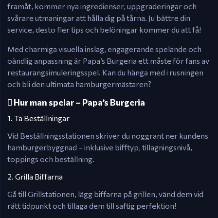
framåt, kommer nya ingredienser, uppgraderingar och
svårare utmaningar att hålla dig på tårna. Ju bättre din
service, desto fler tips och belöningar kommer du att få!
Med charmiga visuella inslag, engagerande spelande och
oändlig anpassning är Papa’s Burgeria ett måste för fans av
restaurangsimuleringsspel. Kan du hänga med i rusningen
och bli den ultimata hamburgermästaren?
🟹 Hur man spelar – Papa’s Burgeria
1. Ta Beställningar
Vid Beställningsstationen skriver du noggrant ner kundens
hamburgerbyggnad – inklusive bifftyp, tillagningsnivå,
toppings och beställning.
2. Grilla Biffarna
Gå till Grillstationen, lägg biffarna på grillen, vänd dem vid
rätt tidpunkt och tillaga dem till saftig perfektion!