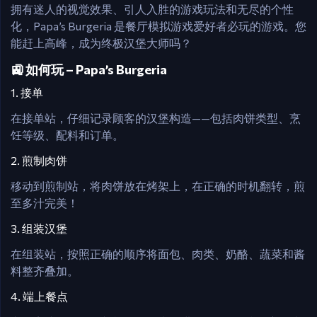
拥有迷人的视觉效果、引人入胜的游戏玩法和无尽的个性
化，Papa’s Burgeria 是餐厅模拟游戏爱好者必玩的游戏。您
能赶上高峰，成为终极汉堡大师吗？
🚉 如何玩 – Papa’s Burgeria
1. 接单
在接单站，仔细记录顾客的汉堡构造——包括肉饼类型、烹
饪等级、配料和订单。
2. 煎制肉饼
移动到煎制站，将肉饼放在烤架上，在正确的时机翻转，煎
至多汁完美！
3. 组装汉堡
在组装站，按照正确的顺序将面包、肉类、奶酪、蔬菜和酱
料整齐叠加。
4. 端上餐点