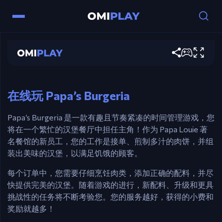
Papa's Burgeria
现在玩
控制
鼠标 – 煎制汉堡、堆叠配料并端上餐点。
在线玩 Papa’s Burgeria
Papa’s Burgeria 是一款有趣且节奏紧凑的时间管理游戏，您
将在一个繁忙的汉堡餐厅中担任主角！作为 Papa Louie 著
名餐馆的新员工，您的工作是接单、煎制多汁的肉饼，并组
装出美味的汉堡，以满足饥饿的顾客。
每个订单中，您需要仔细烹饪肉类，添加正确的配料，并尽
快提供完美的汉堡。随着游戏的进行，新配料、升级和更具
挑战性的任务将不断考验您。您的服务越好，获得的小费和
奖励就越多！