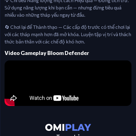
💡 Chi tiêu Năng lượng một cách Hiệu quả — Đừng tích trữ.
Sử dụng năng lượng khi bạn cần — nhưng đừng tiêu quá
nhiều vào những tháp yếu ngay từ đầu.
🔄 Chơi lại để Thành thạo — Các cấp độ trước có thể chơi lại
với các tháp mạnh hơn đã mở khóa. Luyện tập vị trí và thách
thức bản thân với các chế độ khó hơn.
Video Gameplay Bloom Defender