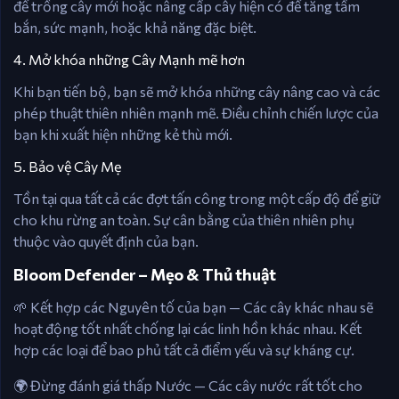
để trồng cây mới hoặc nâng cấp cây hiện có để tăng tầm
bắn, sức mạnh, hoặc khả năng đặc biệt.
4. Mở khóa những Cây Mạnh mẽ hơn
Khi bạn tiến bộ, bạn sẽ mở khóa những cây nâng cao và các
phép thuật thiên nhiên mạnh mẽ. Điều chỉnh chiến lược của
bạn khi xuất hiện những kẻ thù mới.
5. Bảo vệ Cây Mẹ
Tồn tại qua tất cả các đợt tấn công trong một cấp độ để giữ
cho khu rừng an toàn. Sự cân bằng của thiên nhiên phụ
thuộc vào quyết định của bạn.
Bloom Defender – Mẹo & Thủ thuật
🌱 Kết hợp các Nguyên tố của bạn — Các cây khác nhau sẽ
hoạt động tốt nhất chống lại các linh hồn khác nhau. Kết
hợp các loại để bao phủ tất cả điểm yếu và sự kháng cự.
🌍 Đừng đánh giá thấp Nước — Các cây nước rất tốt cho