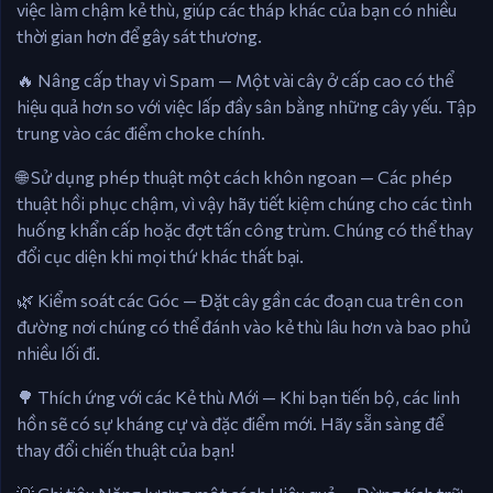
việc làm chậm kẻ thù, giúp các tháp khác của bạn có nhiều
thời gian hơn để gây sát thương.
🔥 Nâng cấp thay vì Spam — Một vài cây ở cấp cao có thể
hiệu quả hơn so với việc lấp đầy sân bằng những cây yếu. Tập
trung vào các điểm choke chính.
🌐 Sử dụng phép thuật một cách khôn ngoan — Các phép
thuật hồi phục chậm, vì vậy hãy tiết kiệm chúng cho các tình
huống khẩn cấp hoặc đợt tấn công trùm. Chúng có thể thay
đổi cục diện khi mọi thứ khác thất bại.
🌿 Kiểm soát các Góc — Đặt cây gần các đoạn cua trên con
đường nơi chúng có thể đánh vào kẻ thù lâu hơn và bao phủ
nhiều lối đi.
🌳 Thích ứng với các Kẻ thù Mới — Khi bạn tiến bộ, các linh
hồn sẽ có sự kháng cự và đặc điểm mới. Hãy sẵn sàng để
thay đổi chiến thuật của bạn!